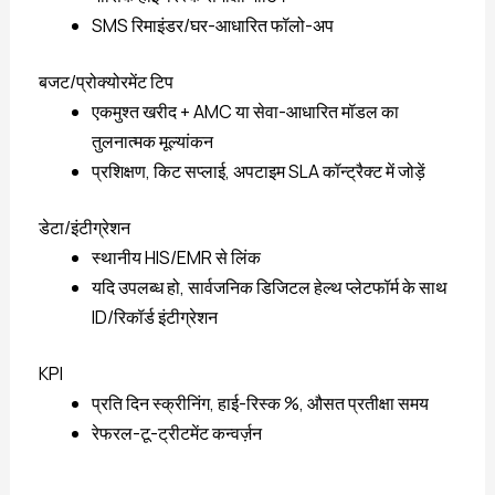
SMS रिमाइंडर/घर-आधारित फॉलो-अप
बजट/प्रोक्योरमेंट टिप
एकमुश्त खरीद + AMC या सेवा-आधारित मॉडल का
तुलनात्मक मूल्यांकन
प्रशिक्षण, किट सप्लाई, अपटाइम SLA कॉन्ट्रैक्ट में जोड़ें
डेटा/इंटीग्रेशन
स्थानीय HIS/EMR से लिंक
यदि उपलब्ध हो, सार्वजनिक डिजिटल हेल्थ प्लेटफॉर्म के साथ
ID/रिकॉर्ड इंटीग्रेशन
KPI
प्रति दिन स्क्रीनिंग, हाई-रिस्क %, औसत प्रतीक्षा समय
रेफरल-टू-ट्रीटमेंट कन्वर्ज़न