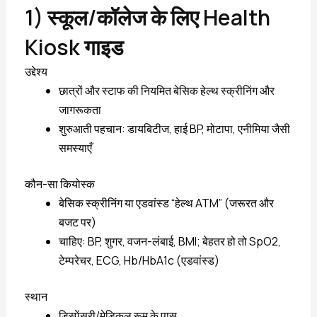
1) स्कूल/कॉलेज के लिए Health
Kiosk गाइड
उद्देश्य
छात्रों और स्टाफ की नियमित बेसिक हेल्थ स्क्रीनिंग और
जागरूकता
शुरुआती पहचान: डायबिटीज, हाई BP, मोटापा, एनीमिया जैसी
समस्याएँ
कौन-सा कियोस्क
बेसिक स्क्रीनिंग या एडवांस्ड “हेल्थ ATM” (जरूरत और
बजट पर)
चाहिए: BP, शुगर, वजन-लंबाई, BMI; बेहतर हो तो SpO2,
टेम्परेचर, ECG, Hb/HbA1c (एडवांस्ड)
स्थान
डिस्पेंसरी/मेडिकल रूम के पास