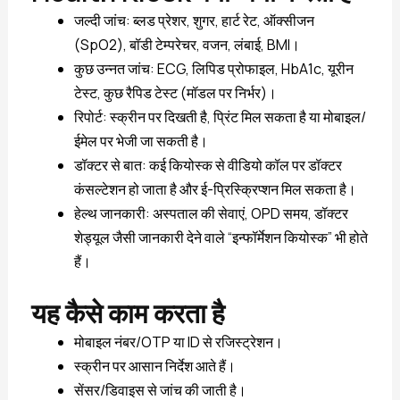
जल्दी जांच: ब्लड प्रेशर, शुगर, हार्ट रेट, ऑक्सीजन
(SpO2), बॉडी टेम्परेचर, वजन, लंबाई, BMI।
कुछ उन्नत जांच: ECG, लिपिड प्रोफाइल, HbA1c, यूरीन
टेस्ट, कुछ रैपिड टेस्ट (मॉडल पर निर्भर)।
रिपोर्ट: स्क्रीन पर दिखती है, प्रिंट मिल सकता है या मोबाइल/
ईमेल पर भेजी जा सकती है।
डॉक्टर से बात: कई कियोस्क से वीडियो कॉल पर डॉक्टर
कंसल्टेशन हो जाता है और ई-प्रिस्क्रिप्शन मिल सकता है।
हेल्थ जानकारी: अस्पताल की सेवाएं, OPD समय, डॉक्टर
शेड्यूल जैसी जानकारी देने वाले “इन्फॉर्मेशन कियोस्क” भी होते
हैं।
यह कैसे काम करता है
मोबाइल नंबर/OTP या ID से रजिस्ट्रेशन।
स्क्रीन पर आसान निर्देश आते हैं।
सेंसर/डिवाइस से जांच की जाती है।