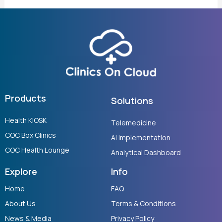
Products
Solutions
Health KIOSK
Telemedicine
COC Box Clinics
AI Implementation
COC Health Lounge
Analytical Dashboard
Explore
Info
Home
FAQ
About Us
Terms & Conditions
News & Media
Privacy Policy